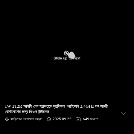
1W 2T2R আইপি মেশ হ্যান্ডহেল্ড ট্রান্সিভার ওয়াইফাই 2.4GHz সহ জরুরী
যোগাযোগের জন্য ভিওস ইন্টারকম
ব্যক্তিগত যোগাযোগ সরঞ্জাম
2025-09-22
649 মতামত