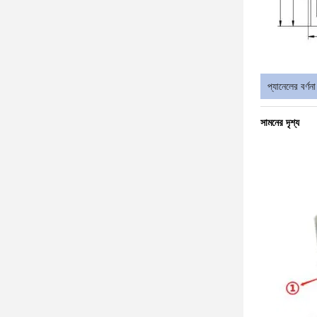
প্যানেলের বর্ণনা
সামনের দৃশ্য