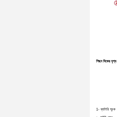
পিছন দিকের দৃশ্য
1- ব্যাটারি সূচক