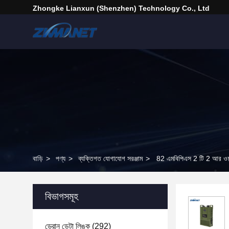
Zhongke Lianxun (Shenzhen) Technology Co., Ltd
বাড়ি
>
পণ্য
>
ব্যক্তিগত যোগাযোগ সরঞ্জাম
>
82 এমবিপিএস 2 টি 2 আর ওয়া
বিভাগসমূহ
ড্রোন ডেটা লিঙ্ক
(292)