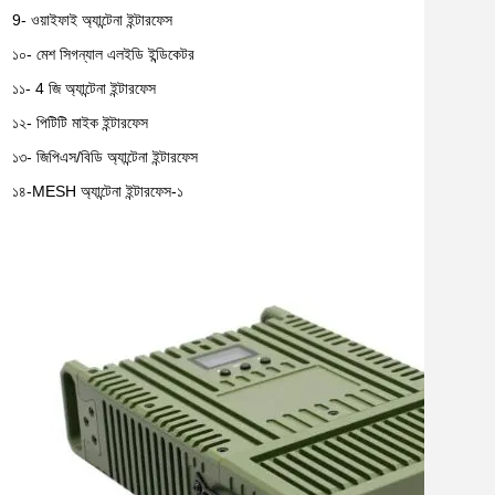
9- ওয়াইফাই অ্যান্টেনা ইন্টারফেস
১০- মেশ সিগন্যাল এলইডি ইন্ডিকেটর
১১-
4 জি অ্যান্টেনা ইন্টারফেস
১২-
পিটিটি মাইক ইন্টারফেস
১৩-
জিপিএস/বিডি অ্যান্টেনা ইন্টারফেস
১৪-
MESH অ্যান্টেনা ইন্টারফেস-১