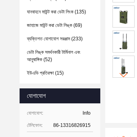
যানবাহনে মাউন্ট করা ডেটা লিংক
(135)
জাহাজে মাউন্ট করা ডেটা লিঙ্ক
(69)
ব্যক্তিগত যোগাযোগ সরঞ্জাম
(233)
ডেটা লিঙ্ক সমর্থনকারী টার্মিনাল এবং
আনুষাঙ্গিক
(52)
ইউএভি প্রতিরক্ষা
(15)
যোগাযোগ
যোগাযোগ:
Info
টেলিফোন:
86-13316826915