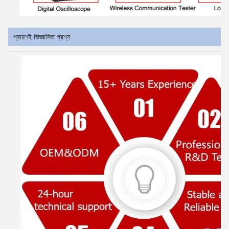
প্রায়শই জিজ্ঞাসিত প্রশ্ন