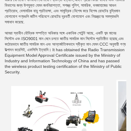
বিভাগের জন্য উপযুক্ত যেমন জননিরাপত্তা, সশস্ত্র পুলিশ, সামরিক, বনজাহাজের আগুন
প্রতিরোধ, বেসামরিক বায়ু প্রতিরক্ষা, এবং সামুদ্রিক।বিশেষ করে বিশেষ রোবটের বুদ্ধিমান
যোগাযোগ পণ্যগুলি জটিল পরিবেশে রোবটের দূরবর্তী যোগাযোগ এবং নিয়ন্ত্রণের সমস্যাগুলি
সমাধান করেছে.
আমরা স্বাধীন বৌদ্ধিক সম্পত্তি অধিকার সঙ্গে একাধিক পেটেন্ট আছে, একটি শব্দ মানের
সিস্টেম এবং ISO9001 মান মেনে চলতে জাতীয় সামরিক মান সিস্টেম প্রতিষ্ঠিত হয়েছে,এবং
কঠোরভাবে জাতীয় সামরিক মান এবং আন্তর্জাতিকভাবে স্বীকৃত মান যেমন CCC অনুযায়ী পণ্য
উত্পাদন করেসিই, এফসিসি ইত্যাদি। It has obtained the Radio Transmission
Equipment Model Approval Certificate issued by the Ministry of
Industry and Information Technology of China and has passed
the wireless product testing certification of the Ministry of Public
Security.