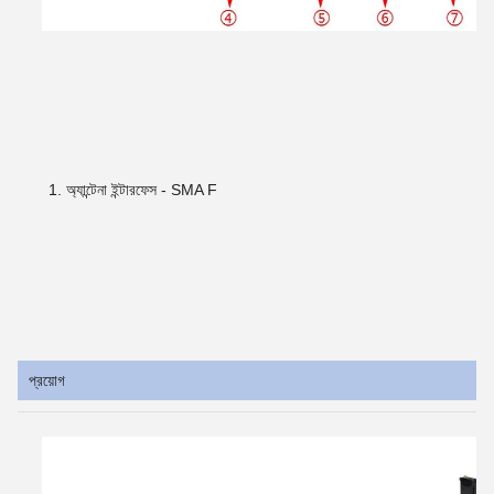
অ্যান্টেনা ইন্টারফেস - SMA F
প্রয়োগ