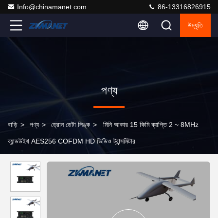
Info@chinamanet.com
86-13316826915
উদ্ধৃতি
পণ্য
বাড়ি
>
পণ্য
>
ড্রোন ডেটা লিঙ্ক
>
মিনি আকার 15 কিমি ব্যাপ্তি 2 ~ 8MHz
ব্যান্ডউইথ AES256 COFDM HD ভিডিও ট্রান্সমিটার