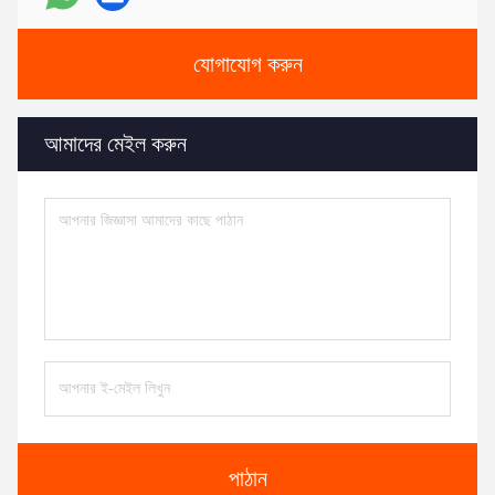
যোগাযোগ করুন
আমাদের মেইল ​​করুন
পাঠান