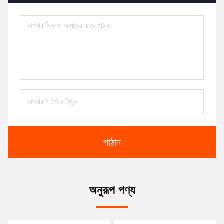
পাঠান
অনুরূপ পণ্য