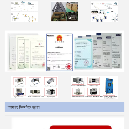
প্রায়শই জিজ্ঞাসিত প্রশ্ন