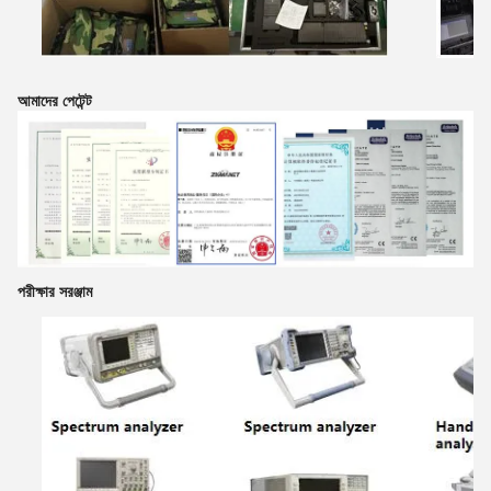
আমাদের পেটেন্ট
পরীক্ষার সরঞ্জাম