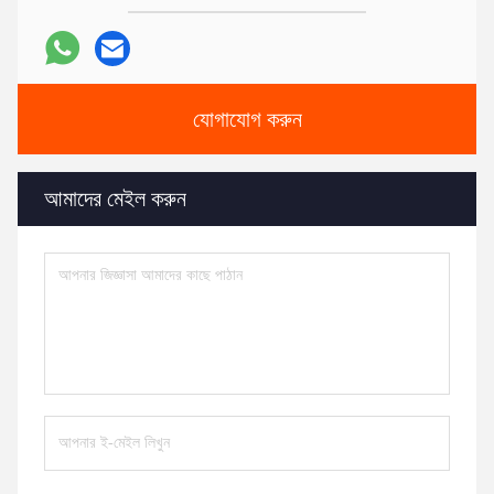
যোগাযোগ করুন
আমাদের মেইল ​​করুন