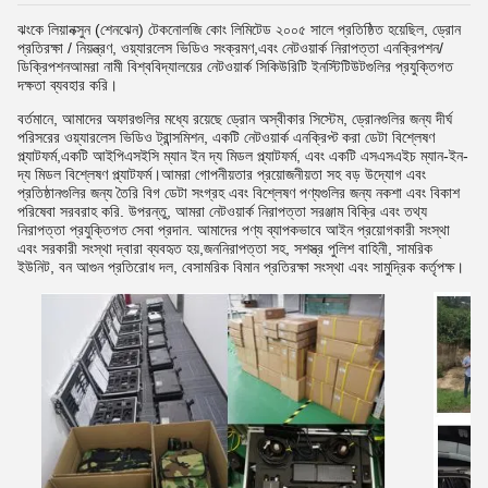
ঝংকে লিয়ানক্সুন (শেনঝেন) টেকনোলজি কোং লিমিটেড ২০০৫ সালে প্রতিষ্ঠিত হয়েছিল, ড্রোন
প্রতিরক্ষা / নিয়ন্ত্রণ, ওয়্যারলেস ভিডিও সংক্রমণ,এবং নেটওয়ার্ক নিরাপত্তা এনক্রিপশন/
ডিক্রিপশনআমরা নামী বিশ্ববিদ্যালয়ের নেটওয়ার্ক সিকিউরিটি ইনস্টিটিউটগুলির প্রযুক্তিগত
দক্ষতা ব্যবহার করি।
বর্তমানে, আমাদের অফারগুলির মধ্যে রয়েছে ড্রোন অস্বীকার সিস্টেম, ড্রোনগুলির জন্য দীর্ঘ
পরিসরের ওয়্যারলেস ভিডিও ট্রান্সমিশন, একটি নেটওয়ার্ক এনক্রিপ্ট করা ডেটা বিশ্লেষণ
প্ল্যাটফর্ম,একটি আইপিএসইসি ম্যান ইন দ্য মিডল প্ল্যাটফর্ম, এবং একটি এসএসএইচ ম্যান-ইন-
দ্য মিডল বিশ্লেষণ প্ল্যাটফর্ম।আমরা গোপনীয়তার প্রয়োজনীয়তা সহ বড় উদ্যোগ এবং
প্রতিষ্ঠানগুলির জন্য তৈরি বিগ ডেটা সংগ্রহ এবং বিশ্লেষণ পণ্যগুলির জন্য নকশা এবং বিকাশ
পরিষেবা সরবরাহ করি. উপরন্তু, আমরা নেটওয়ার্ক নিরাপত্তা সরঞ্জাম বিক্রি এবং তথ্য
নিরাপত্তা প্রযুক্তিগত সেবা প্রদান. আমাদের পণ্য ব্যাপকভাবে আইন প্রয়োগকারী সংস্থা
এবং সরকারী সংস্থা দ্বারা ব্যবহৃত হয়,জননিরাপত্তা সহ, সশস্ত্র পুলিশ বাহিনী, সামরিক
ইউনিট, বন আগুন প্রতিরোধ দল, বেসামরিক বিমান প্রতিরক্ষা সংস্থা এবং সামুদ্রিক কর্তৃপক্ষ।