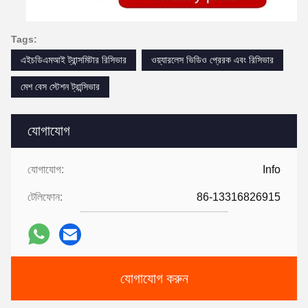
Tags:
এইচডিএমআই ট্রান্সমিটার রিসিভার
ওয়্যারলেস ভিডিও প্রেরক এবং রিসিভার
মেশ বেস স্টেশন ট্রান্সিভার
যোগাযোগ
যোগাযোগ:
Info
টেলিফোন:
86-13316826915
যোগাযোগ করুন