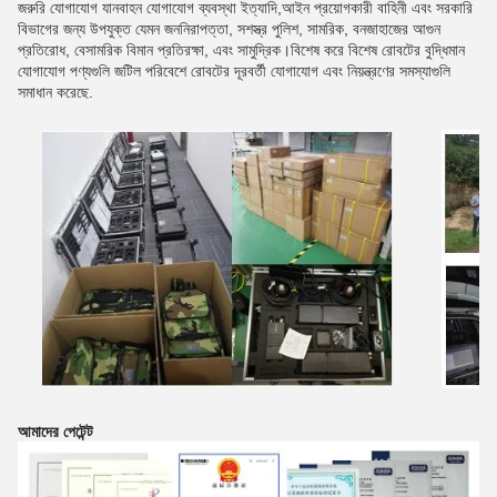
জরুরি যোগাযোগ যানবাহন যোগাযোগ ব্যবস্থা ইত্যাদি,আইন প্রয়োগকারী বাহিনী এবং সরকারি
বিভাগের জন্য উপযুক্ত যেমন জননিরাপত্তা, সশস্ত্র পুলিশ, সামরিক, বনজাহাজের আগুন
প্রতিরোধ, বেসামরিক বিমান প্রতিরক্ষা, এবং সামুদ্রিক।বিশেষ করে বিশেষ রোবটের বুদ্ধিমান
যোগাযোগ পণ্যগুলি জটিল পরিবেশে রোবটের দূরবর্তী যোগাযোগ এবং নিয়ন্ত্রণের সমস্যাগুলি
সমাধান করেছে.
আমাদের পেটেন্ট