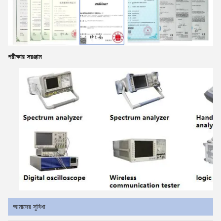
পরীক্ষার সরঞ্জাম
আমাদের সুবিধা