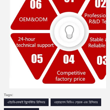
Tags:
এইচডিএমআই ট্রান্সমিটার রিসিভার
ওয়্যারলেস ভিডিও প্রেরক এবং রিসিভার