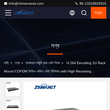
Info@chinamanet.com
86-13316826915
উদ্ধৃতি
পণ্য
বাড়ি
>
পণ্য
>
যানবাহনে মাউন্ট করা ডেটা লিংক
>
H.264 Eecoding 1U Rack
Mount COFDM ভিডিও অডিও ডেটা রিসিভার with High Receiving
Sensitivity