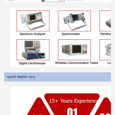
প্রায়শই জিজ্ঞাসিত প্রশ্ন