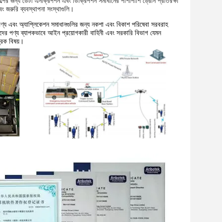
শিল্পের জন্য ডেটা এনক্রিপশন এবং ডিক্রিপশন সমাধানের পাশাপাশি ড্রোন প্রতিরক্ষা
বং জরুরি ব্যবস্থাপনা সংস্থাগুলি।
 পণ্য এবং অ্যাপ্লিকেশন সমাধানগুলির জন্য নকশা এবং বিকাশ পরিষেবা সরবরাহ
াদের পণ্য ব্যাপকভাবে আইন প্রয়োগকারী বাহিনী এবং সরকারি বিভাগ যেমন
্রিক বিষয়।