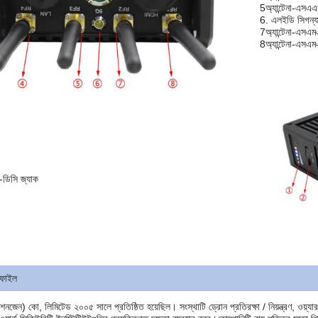
5অ্যান্টেনা-এসএ
6. এলইডি সিগন্
7অ্যান্টেনা-এসএম
8অ্যান্টেনা-এসএম
-ডিসি জ্যাক
োফাইল
 (শেনজেন) কো, লিমিটেড ২০০৫ সালে প্রতিষ্ঠিত হয়েছিল। সংস্থাটি ড্রোন প্রতিরক্ষা / নিয়ন্ত্রণ, ওয