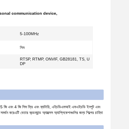
rsonal communication device
,
5-100MHz
সিম
RTSP, RTMP, ONVIF, GB28181, TS, U
DP
টি 5 জি এবং 4 জি সিম ফ্রি এবং ব্যাটারি, এইচডিএমআই এফএইচডি ইনপুট এবং
ন করেএটি বেতার ব্রডব্যান্ড অ্যাক্সেস অ্যাপ্লিকেশনগুলির জন্য শিল্পের চাহিদা