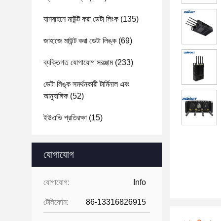
যানবাহনে মাউন্ট করা ডেটা লিংক
(135)
জাহাজে মাউন্ট করা ডেটা লিঙ্ক
(69)
ব্যক্তিগত যোগাযোগ সরঞ্জাম
(233)
ডেটা লিঙ্ক সমর্থনকারী টার্মিনাল এবং
আনুষাঙ্গিক
(52)
ইউএভি প্রতিরক্ষা
(15)
যোগাযোগ
যোগাযোগ:
Info
টেলিফোন:
86-13316826915