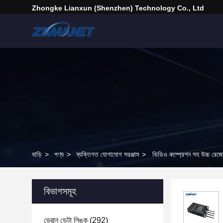
Zhongke Lianxun (Shenzhen) Technology Co., Ltd
বাড়ি
>
পণ্য
>
ব্যক্তিগত যোগাযোগ সরঞ্জাম
>
ভিডিও কম্প্রেশন সহ উচ্চ রে
বিভাগসমূহ
ড্রোন ডেটা লিঙ্ক
(292)