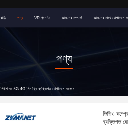
বাড়ি
পণ্য
VR প্রদর্শন
আমাদের সম্পর্কে
আমাদের সাথে যোগাযোগ ক
পণ্য
জোলিউশনের 5G 4G সিম ফ্রি ব্যক্তিগত যোগাযোগ সরঞ্জাম
ভিডিও কম্প্
ব্যক্তিগত যো