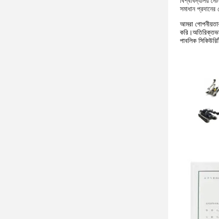
বিশ্ববিদ্যালয় ন
সমাধান প্রদানের ক
আমরা গোপনীয়তার 
করি।অতিরিক্তভাব
পাবলিক সিকিউরিটি