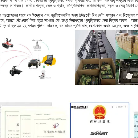
েটওয়ার্ক সিকিউরিটি ইনস্টিটিউটগুলির প্রযুক্তিগত দক্ষতা ব্যবহার করে।কোম্পানিটি বায়ু শক্তির মতো 
্ষেত্রে বিশেষজ্ঞ।, জাতীয় শক্তি, তেল ও গ্যাস, অগ্নিনির্বাপক, জননিরাপত্তা, সড়ক ও সেতু নির্মাণ এ
প্রয়োজনের সাথে বড় উদ্যোগ এবং প্রতিষ্ঠানগুলির জন্য ইন্টারনেট বিগ ডেটা সংগ্রহ এবং বিশ্লেষণ
ে, আমরা নেটওয়ার্ক নিরাপত্তা সরঞ্জাম এবং তথ্য নিরাপত্তা প্রযুক্তিগত সেবা বিক্রয় অফার। আম
 দ্বারা ব্যবহৃত হয়,সশস্ত্র পুলিশ, সামরিক, বন আগুন প্রতিরোধ, বেসামরিক এয়ার ডিফেন্স, এবং সামুদ