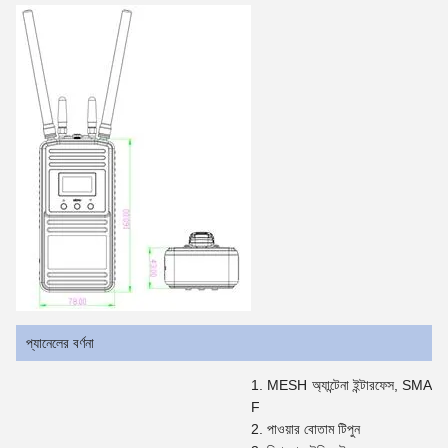
প্যানেলের বর্ণনা
MESH অ্যান্টেনা ইন্টারফেস, SMA
F
পাওয়ার বোতাম টিপুন