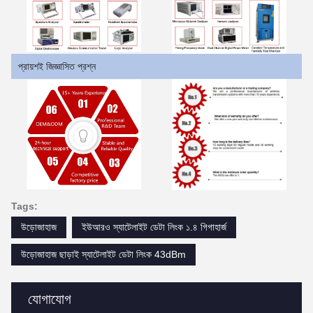
প্রায়শই জিজ্ঞাসিত প্রশ্ন
Tags:
উড়োজাহাজ
ইউআরও স্যাটেলাইট ডেটা লিংক ১.৪ গিগাহার্জ
উড়োজাহাজ ছাড়াই স্যাটেলাইট ডেটা লিংক 43dBm
যোগাযোগ