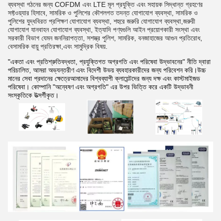
ব্যবস্থা গঠনের জন্য COFDM এবং LTE মূল প্রযুক্তি এবং সহায়ক সিদ্ধান্ত গ্রহণের
সফ্টওয়্যার হিসাবে, সামরিক ও পুলিশের কৌশলগত তদন্ত যোগাযোগ ব্যবস্থা, সামরিক ও
পুলিশের যুদ্ধবিরত প্রশিক্ষণ যোগাযোগ ব্যবস্থা, শহুরে জরুরি যোগাযোগ ব্যবস্থা,জরুরী
যোগাযোগ যানবাহন যোগাযোগ ব্যবস্থা, ইত্যাদি পণ্যগুলি আইন প্রয়োগকারী সংস্থা এবং
সরকারী বিভাগ যেমন জননিরাপত্তা, সশস্ত্র পুলিশ, সামরিক, বনজাহাজের আগুন প্রতিরোধ,
বেসামরিক বায়ু প্রতিরক্ষা,এবং সামুদ্রিক বিষয়.
"একতা এবং প্রতিশ্রুতিবদ্ধতা, প্রযুক্তিগত অগ্রগতি এবং পরিষেবা উদ্ভাবনের" নীতি দ্বারা
পরিচালিত, আমরা অভ্যন্তরীণ এবং বিদেশী উভয় ব্যবহারকারীদের জন্য পরিবেশন করি।উচ্চ
মানের সেবা প্রদানের ক্ষেত্রেআমাদের বিশ্বব্যাপী ক্লায়েন্টদের জন্য দক্ষ এবং কাস্টমাইজড
পরিষেবা। কোম্পানি "অন্বেষণ এবং অগ্রগতি" এর উপর ভিত্তি করে একটি উদ্ভাবনী
সংস্কৃতিকে উত্সর্গীকৃত।