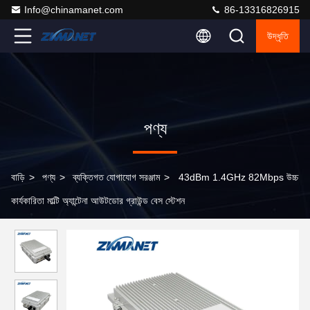
Info@chinamanet.com
86-13316826915
উদ্ধৃতি
পণ্য
বাড়ি
>
পণ্য
>
ব্যক্তিগত যোগাযোগ সরঞ্জাম
>
43dBm 1.4GHz 82Mbps উচ্চ
কার্যকারিতা মাল্টি অ্যান্টেনা আউটডোর গ্রাউন্ড বেস স্টেশন