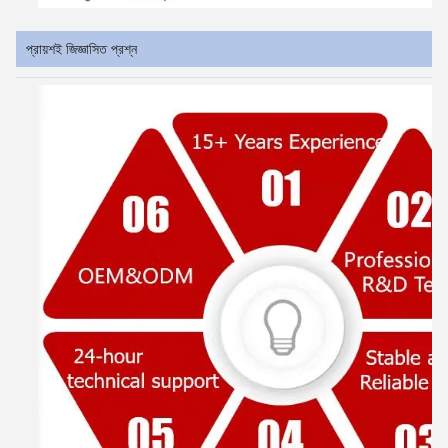
প্রায়শই জিজ্ঞাসিত প্রশ্ন