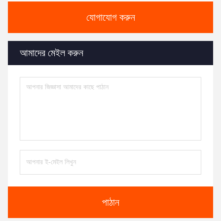
যোগাযোগ করুন
আমাদের মেইল ​​করুন
পাঠান