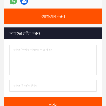
যোগাযোগ করুন
আমাদের মেইল ​​করুন
পাঠান