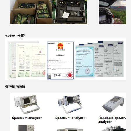
আমাদের পেটেন্ট
পরীক্ষার সরঞ্জাম