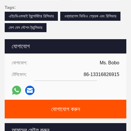
Tags:
এইচডিএমআই ট্রান্সমিটার রিসিভার
ওয়্যারলেস ভিডিও প্রেরক এবং রিসিভার
মেশ বেস স্টেশন ট্রান্সিভার
যোগাযোগ
যোগাযোগ:
Ms. Bobo
টেলিফোন:
86-13316826915
যোগাযোগ করুন
আমাদের মেইল ​​করুন