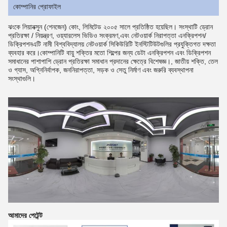
কোম্পানির প্রোফাইল
ঝংকে লিয়ানক্সুন (শেনজেন) কোং, লিমিটেড ২০০৫ সালে প্রতিষ্ঠিত হয়েছিল। সংস্থাটি ড্রোন
প্রতিরক্ষা / নিয়ন্ত্রণ, ওয়্যারলেস ভিডিও সংক্রমণ,এবং নেটওয়ার্ক নিরাপত্তা এনক্রিপশন/
ডিক্রিপশনএটি নামী বিশ্ববিদ্যালয় নেটওয়ার্ক সিকিউরিটি ইনস্টিটিউটগুলির প্রযুক্তিগত দক্ষতা
ব্যবহার করে।কোম্পানিটি বায়ু শক্তির মতো শিল্পের জন্য ডেটা এনক্রিপশন এবং ডিক্রিপশন
সমাধানের পাশাপাশি ড্রোন প্রতিরক্ষা সমাধান প্রদানের ক্ষেত্রে বিশেষজ্ঞ।, জাতীয় শক্তি, তেল
ও গ্যাস, অগ্নিনির্বাপক, জননিরাপত্তা, সড়ক ও সেতু নির্মাণ এবং জরুরি ব্যবস্থাপনা
সংস্থাগুলি।
আমাদের পেটেন্ট