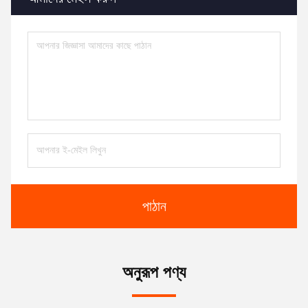
পাঠান
অনুরূপ পণ্য