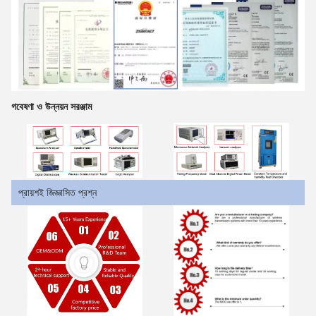
গবেষণা ও উন্নয়ন সরঞ্জাম
প্রায়শই জিজ্ঞাসিত প্রশ্ন