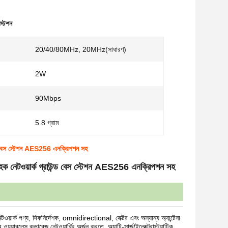
স্টেশন
20/40/80MHz, 20MHz(সাধারণ)
2W
90Mbps
5.8 গ্রাম
্ড বেস স্টেশন AES256 এনক্রিপশন সহ
হক নেটওয়ার্ক গ্রাউন্ড বেস স্টেশন AES256 এনক্রিপশন সহ
ক পণ্য, দিকনির্দেশক, omnidirectional, সেক্টর এবং অন্যান্য অ্যান্টেনা
র ওয়্যারলেস কভারেজ নেটওয়ার্কিং অর্জন করতে, অ্যান্টি-সার্জ/ইলেক্ট্রোস্ট্যাটিক,