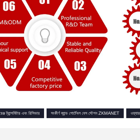
জ ট্রান্সমিটার এবং রিসিভার
সংকীর্ণ ব্যান্ড পোর্টেবল বেস স্টেশন ZKMANET
ওয়্য