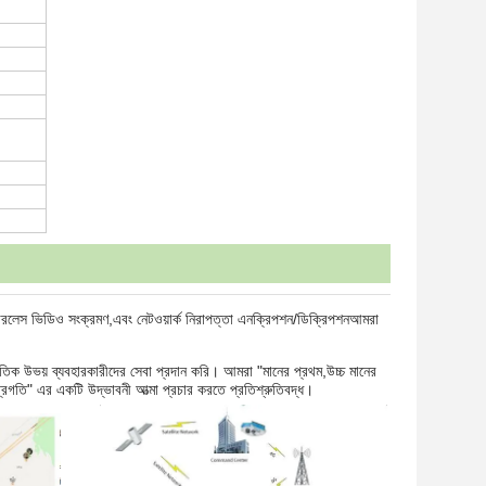
ওয়্যারলেস ভিডিও সংক্রমণ,এবং নেটওয়ার্ক নিরাপত্তা এনক্রিপশন/ডিক্রিপশনআমরা
জাতিক উভয় ব্যবহারকারীদের সেবা প্রদান করি। আমরা "মানের প্রথম,উচ্চ মানের
অগ্রগতি" এর একটি উদ্ভাবনী আত্মা প্রচার করতে প্রতিশ্রুতিবদ্ধ।