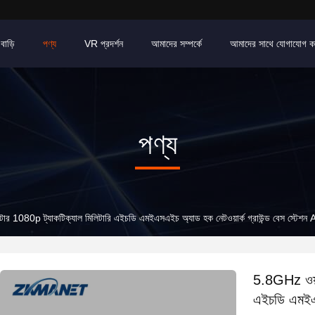
বাড়ি
পণ্য
VR প্রদর্শন
আমাদের সম্পর্কে
আমাদের সাথে যোগাযোগ ক
পণ্য
মিটার 1080p ট্যাকটিক্যাল মিলিটারি এইচডি এমইএসএইচ অ্যাড হক নেটওয়ার্ক গ্রাউন্ড বেস স্ট
5.8GHz ওয়্য
এইচডি এমইএসএ