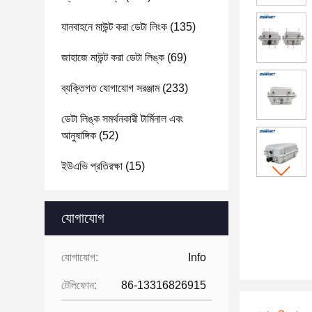
যানবাহনে মাউন্ট করা ডেটা লিংক
(135)
জাহাজে মাউন্ট করা ডেটা লিঙ্ক
(69)
ব্যক্তিগত যোগাযোগ সরঞ্জাম
(233)
ডেটা লিঙ্ক সমর্থনকারী টার্মিনাল এবং
আনুষাঙ্গিক
(52)
ইউএভি প্রতিরক্ষা
(15)
যোগাযোগ
যোগাযোগ:
Info
টেলিফোন:
86-13316826915