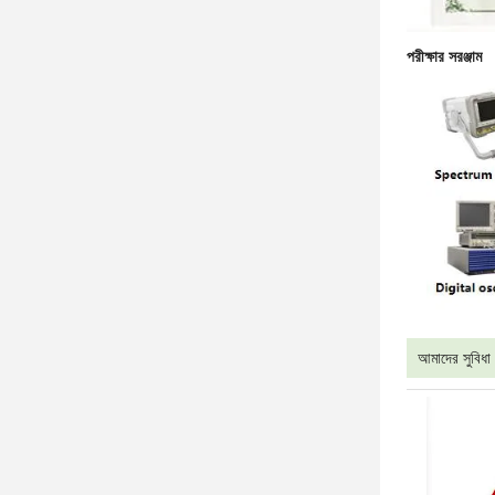
পরীক্ষার সরঞ্জাম
আমাদের সুবিধা