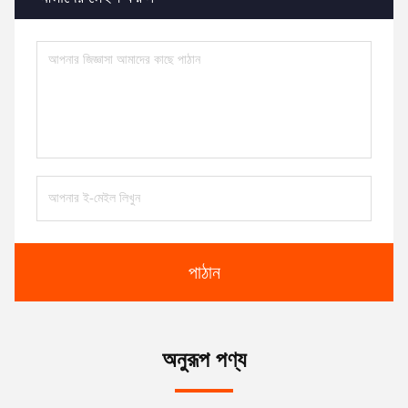
পাঠান
অনুরূপ পণ্য