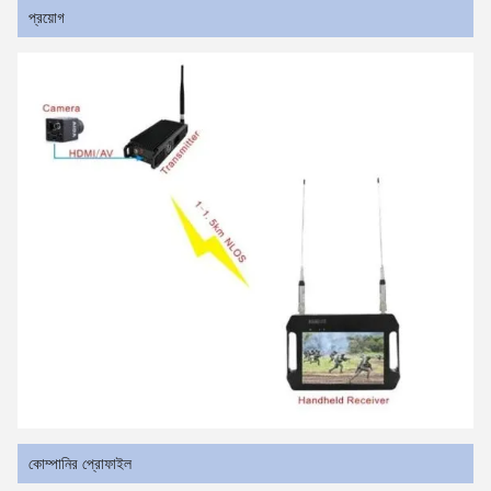
প্রয়োগ
কোম্পানির প্রোফাইল