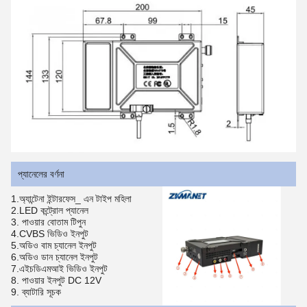
প্যানেলের বর্ণনা
1.অ্যান্টেনা ইন্টারফেস_ এন টাইপ মহিলা
2.LED কন্ট্রোল প্যানেল
3. পাওয়ার বোতাম টিপুন
4.CVBS ভিডিও ইনপুট
5.অডিও বাম চ্যানেল ইনপুট
6.অডিও ডান চ্যানেল ইনপুট
7.এইচডিএমআই ভিডিও ইনপুট
8. পাওয়ার ইনপুট DC 12V
9. ব্যাটারি সূচক