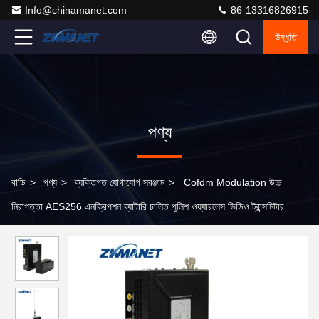
Info@chinamanet.com
86-13316826915
উদ্ধৃতি
পণ্য
বাড়ি
>
পণ্য
>
ব্যক্তিগত যোগাযোগ সরঞ্জাম
>
Cofdm Modulation উচ্চ
নিরাপত্তা AES256 এনক্রিপশন ব্যাটারি চালিত পুলিশ ওয়্যারলেস ভিডিও ট্রান্সমিটার