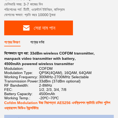
ডেলিভারি সময়: 3-7 কাজের দিন
পরিশোধের শর্ত: টি/টি, ওয়েস্টার্ন ইউনিয়ন, মানিগ্রাম
যোগানের ক্ষমতা: প্রতি বছর 10000 টুকরা
সেরা দাম পান
পণ্যের বিবরণ
পণ্যের বর্ণনা
বিশেষভাবে তুলে ধরা:
33dBm wireless COFDM transmitter
,
manpack video transmitter with battery
,
4500mAh powered wireless transmitter
Modulation:
COFDM
Modulation Type:
QPSK(4QAM), 16QAM, 64QAM
Working Frequency:
300MHz-2700MHz Selectable
Transmission Power:
33dBm (37dBm optional)
RF Bandwidth:
2-8MHz
FEC:
1/2, 2/3, 3/4, 7/8
Battery Capacity:
4500mAh
Working Temp.:
-20ºC~70ºC
Cofdm Modulation উচ্চ নিরাপত্তা AES256 এনক্রিপশন ব্যাটারি চালিত পুলিশ
ওয়্যারলেস ভিডিও ট্রান্সমিটার