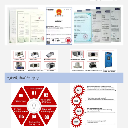
প্রায়শই জিজ্ঞাসিত প্রশ্ন