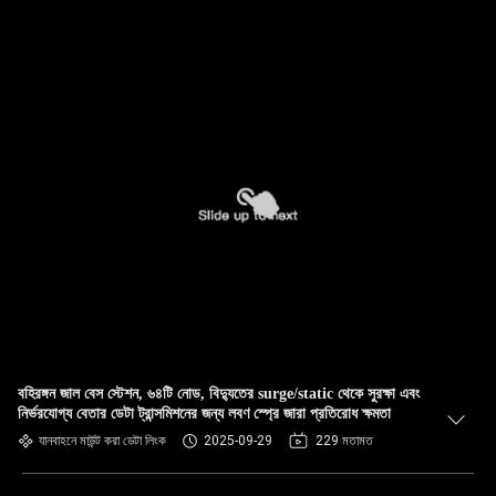
বহিরঙ্গন জাল বেস স্টেশন, ৬৪টি নোড, বিদ্যুতের surge/static থেকে সুরক্ষা এবং
নির্ভরযোগ্য বেতার ডেটা ট্রান্সমিশনের জন্য লবণ স্প্রে জারা প্রতিরোধ ক্ষমতা
যানবাহনে মাউন্ট করা ডেটা লিংক
2025-09-29
229 মতামত