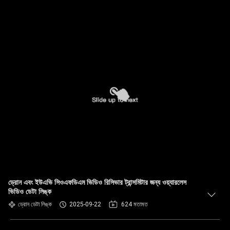
ড্রোন এবং ইউএভি সিওএফডিএম ভিডিও রিসিভার ট্রান্সমিটার জন্য ওয়্যারলেস
ভিডিও ডেটা লিঙ্ক
ড্রোন ডেটা লিঙ্ক
2025-09-22
624 মতামত